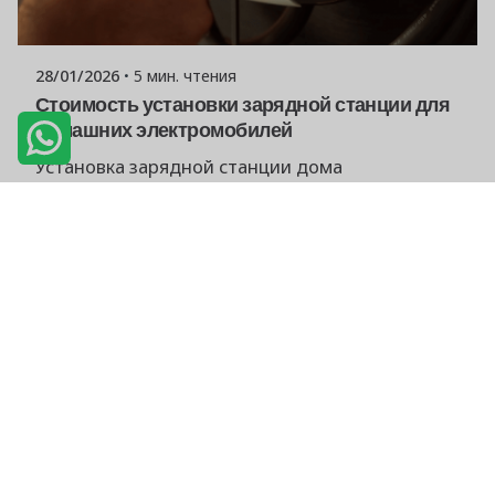
Команда Powerşarj
28/01/2026
5 мин. чтения
Стоимость установки зарядной станции для
домашних электромобилей
Установка зарядной станции дома
обеспечивает комфорт в повседневном
использовании и оптимизирует
индивидуальные расходы.
Общие сведения
Читать далее