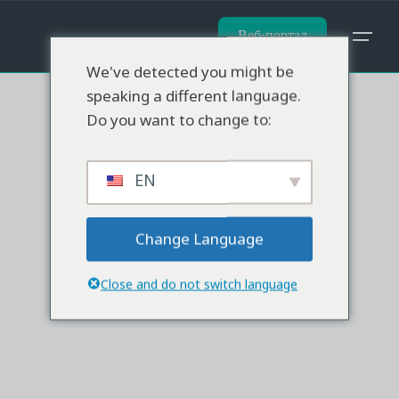
Перейти
к
Веб-портал
содержанию
We've detected you might be
speaking a different language.
Do you want to change to:
EN
Change Language
Close and do not switch language