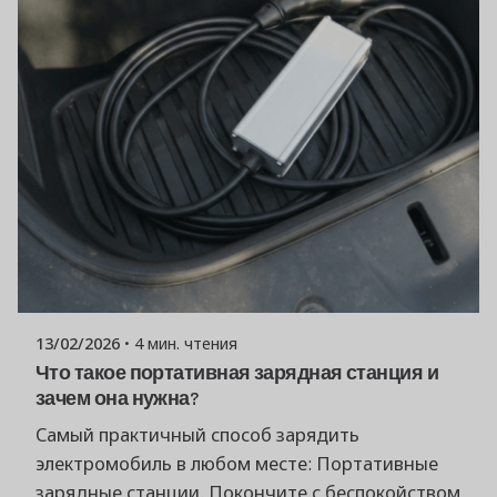
Опубликовано
Команда Powerşarj
13/02/2026
4 мин. чтения
Что такое портативная зарядная станция и
зачем она нужна?
Самый практичный способ зарядить
электромобиль в любом месте: Портативные
зарядные станции. Покончите с беспокойством