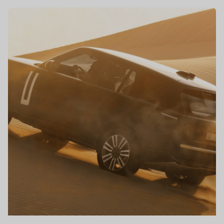
Опубликовано
Команда Powerşarj