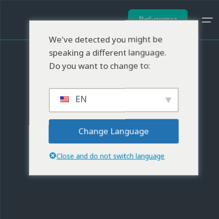
Веб-портал
We've detected you might be
speaking a different language.
Do you want to change to:
EN
Change Language
Close and do not switch language