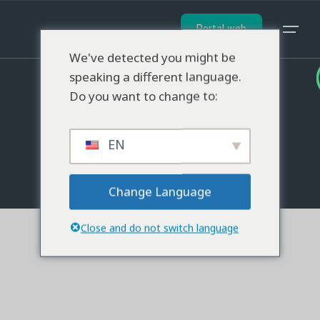
Portal web
We've detected you might be
speaking a different language.
Do you want to change to:
EN
Change Language
Close and do not switch language