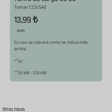
Tomas CCS/SAE
13,99 ₺
kWh
Su uso se cobrará como se indica más
arriba.
DC
30 kW - 320 kW
Otras tasas