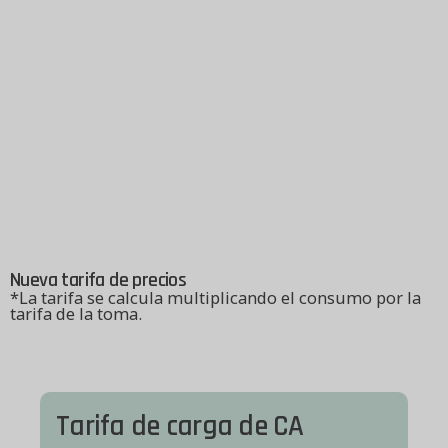
Precios
Nueva tarifa de precios
*La tarifa se calcula multiplicando el consumo por la
tarifa de la toma.
Tarifa de carga de CA