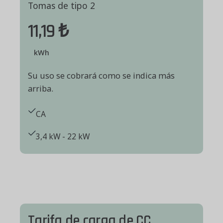
Tomas de tipo 2
11,19 ₺
kWh
Su uso se cobrará como se indica más
arriba.
CA
3,4 kW - 22 kW
Tarifa de carga de CC