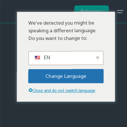
Веб-портал
We've detected you might be
speaking a different language.
Do you want to change to:
EN
Change Language
Close and do not switch language