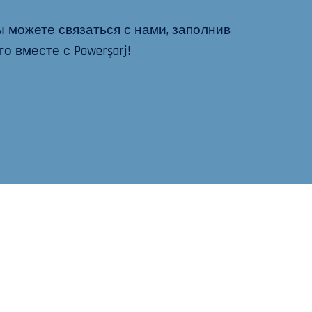
можете связаться с нами, заполнив
 вместе с Powerşarj!