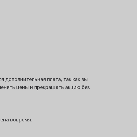
я дополнительная плата, так как вы
менять цены и прекращать акцию без
дена вовремя.