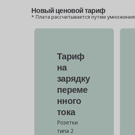
Новый ценовой тариф
* Плата рассчитывается путем умножения
Тариф
на
зарядку
переме
нного
тока
Розетки
типа 2