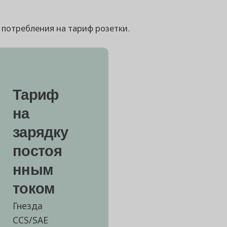
 потребления на тариф розетки.
Тариф
на
зарядку
постоя
нным
током
Гнезда
CCS/SAE