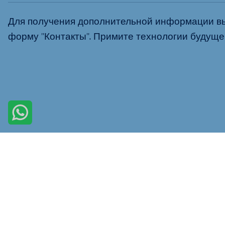
Для получения дополнительной информации вы 
форму "Контакты". Примите технологии будущего