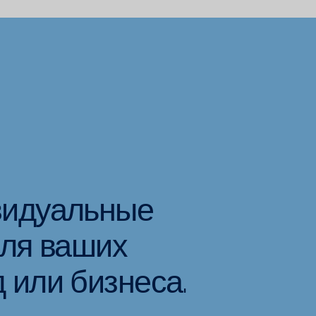
видуальные
для ваших
 или бизнеса.