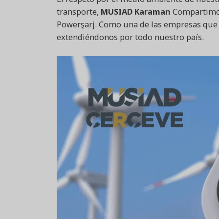
transporte,
MUSIAD Karaman
Compartimos 
Powerşarj. Como una de las empresas que r
extendiéndonos por todo nuestro país.