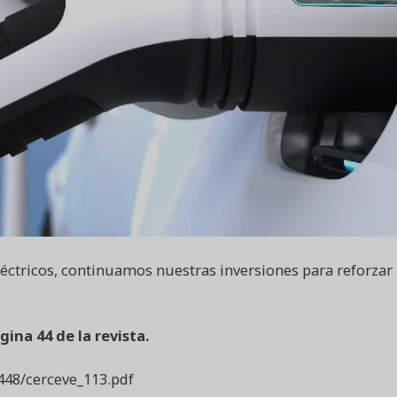
léctricos, continuamos nuestras inversiones para reforzar 
gina 44 de la revista.
448/cerceve_113.pd
f