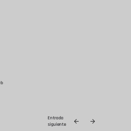
eb
Entrada
siguiente