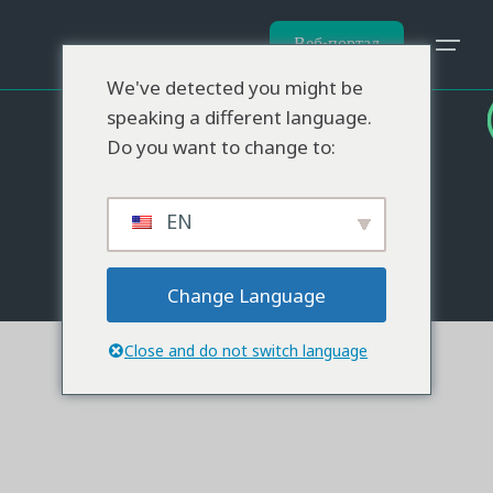
Веб-портал
We've detected you might be
speaking a different language.
Do you want to change to:
EN
Change Language
Close and do not switch language