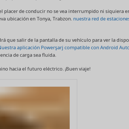
el placer de conducir no se vea interrumpido ni siquiera 
eva ubicación en Tonya, Trabzon.
nuestra red de estaciones
drá que salir de la pantalla de su vehículo para ver la dis
Nuestra aplicación Powerşarj compatible con Android Aut
encia de carga sea fluida.
o hacia el futuro eléctrico. ¡Buen viaje!