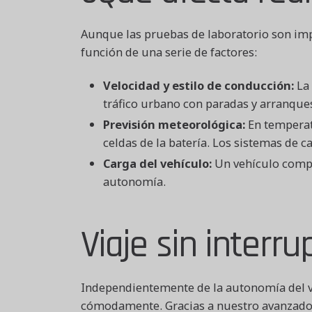
Aunque las pruebas de laboratorio son impr
función de una serie de factores:
Velocidad y estilo de conducción:
La 
tráfico urbano con paradas y arranque
Previsión meteorológica:
En temperat
celdas de la batería. Los sistemas de 
Carga del vehículo:
Un vehículo compl
autonomía.
Viaje sin interr
Independientemente de la autonomía del veh
cómodamente. Gracias a nuestro avanzado e