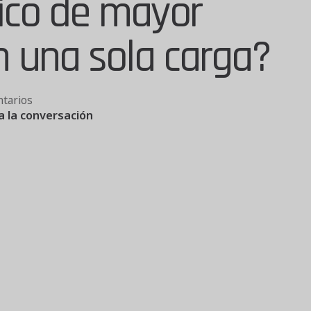
rico de mayor
 una sola carga?
tarios
a la conversación