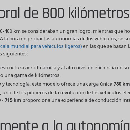
ral de 800 kilómetros
0-400 km se consideraban un gran logro, mientras que hoy
A la hora de probar las autonomías de los vehículos, se 
ala mundial para vehículos ligeros)
en las que se basan 
s siguientes:
estructura aerodinámica y al alto nivel de eficiencia de s
o una gama de kilómetros.
y tecnología, este modelo ofrece una carga única
780 km
, uno de los pioneros de la revolución de los vehículos elé
 - 715 km
proporciona una experiencia de conducción int
lmente a la autonomí