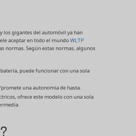
 los gigantes del automóvil ya han
suele aceptar en todo el mundo
WLTP
las normas. Según estas normas, algunos
u batería, puede funcionar con una sola
‘promete una autonomía de hasta.
ctricos, ofrece este modelo con una sola
ermedia.
a?