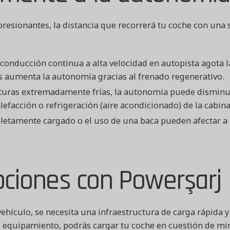
esionantes, la distancia que recorrerá tu coche con una s
conducción continua a alta velocidad en autopista agota 
s aumenta la autonomía gracias al frenado regenerativo.
uras extremadamente frías, la autonomía puede disminuir
calefacción o refrigeración (aire acondicionado) de la cab
etamente cargado o el uso de una baca pueden afectar a l
upciones con Powerşarj
ículo, se necesita una infraestructura de carga rápida y 
quipamiento, podrás cargar tu coche en cuestión de minu