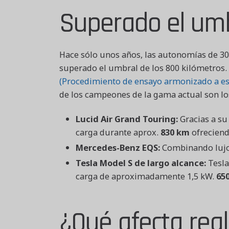
Superado el umb
Hace sólo unos años, las autonomías de 30
superado el umbral de los 800 kilómetros. 
(Procedimiento de ensayo armonizado a esc
de los campeones de la gama actual son lo
Lucid Air Grand Touring:
Gracias a su 
carga durante aprox.
830 km
ofreciend
Mercedes-Benz EQS:
Combinando lujo 
Tesla Model S de largo alcance:
Tesla
carga de aproximadamente 1,5 kW.
650
¿Qué afecta rea