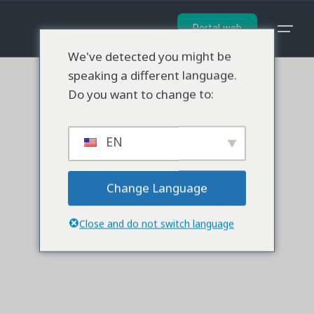
Ir
al
Portal web
contenido
We've detected you might be
speaking a different language.
Do you want to change to:
EN
Change Language
Close and do not switch language