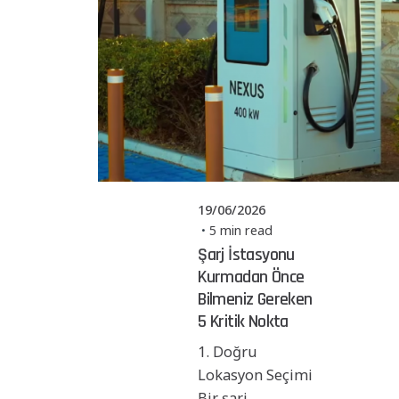
Posted by
Powerşarj
Team
19/06/2026
5 min read
Şarj İstasyonu
Kurmadan Önce
Bilmeniz Gereken
5 Kritik Nokta
1. Doğru
Lokasyon Seçimi
Bir şarj