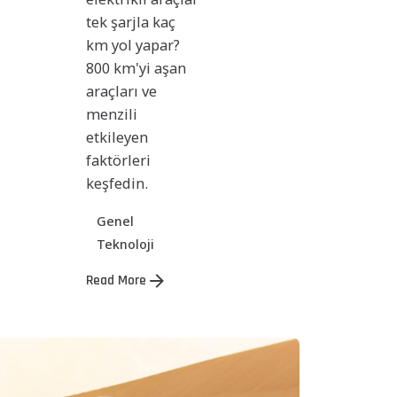
tek şarjla kaç
km yol yapar?
800 km'yi aşan
araçları ve
menzili
etkileyen
faktörleri
keşfedin.
Genel
Teknoloji
Read More