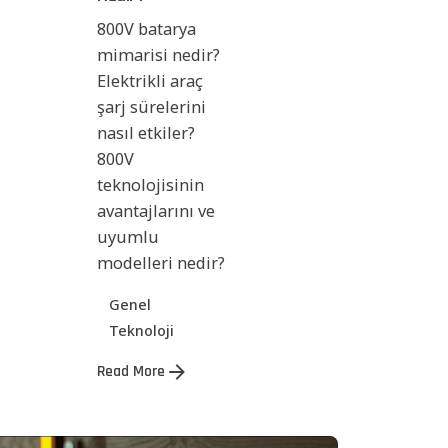
800V batarya
mimarisi nedir?
Elektrikli araç
şarj sürelerini
nasıl etkiler?
800V
teknolojisinin
avantajlarını ve
uyumlu
modelleri nedir?
Genel
Teknoloji
Read More