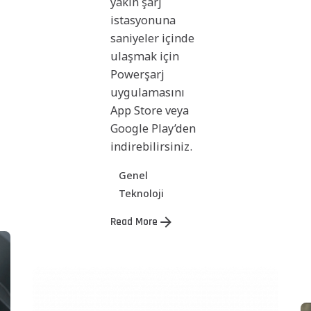
yakın şarj
istasyonuna
saniyeler içinde
ulaşmak için
Powerşarj
uygulamasını
App Store veya
Google Play’den
indirebilirsiniz.
Genel
Teknoloji
Read More