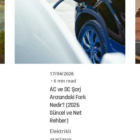
Posted by
Powerşarj
Team
17/04/2026
6 min read
AC ve DC Şarj
Arasındaki Fark
Nedir? (2026
Güncel ve Net
Rehber)
Elektrikli
araçların