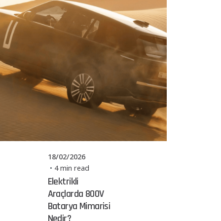
Posted by
Powerşarj
Team
18/02/2026
4 min read
Elektrikli
Araçlarda 800V
Batarya Mimarisi
Nedir?