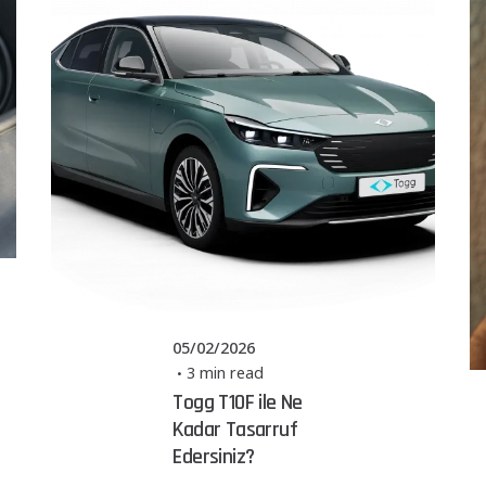
Posted by
Powerşarj
Team
05/02/2026
3 min read
Togg T10F ile Ne
Kadar Tasarruf
Edersiniz?