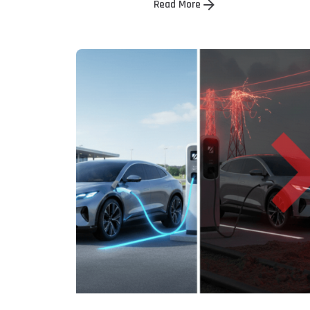
Read More
Posted by
Powerşarj
Team