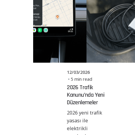
Posted by
Powerşarj
Team
12/03/2026
5 min read
2026 Trafik
Kanunu’nda Yeni
Düzenlemeler
2026 yeni trafik
yasası ile
elektrikli