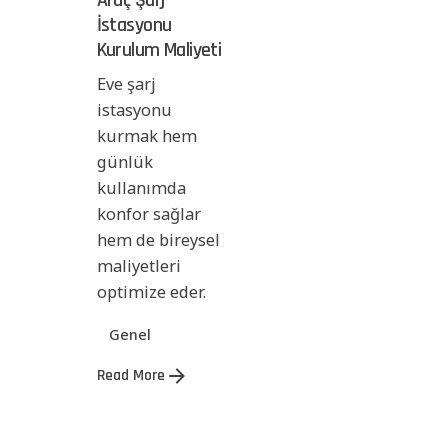
Araç Şarj
İstasyonu
Kurulum Maliyeti
Eve şarj
istasyonu
kurmak hem
günlük
kullanımda
konfor sağlar
hem de bireysel
maliyetleri
optimize eder.
Genel
Read More