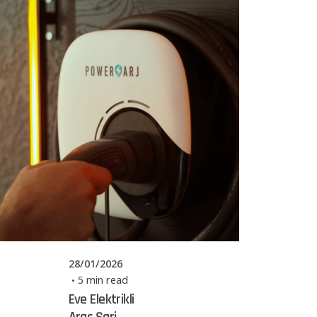
Posted by
Powerşarj
Team
28/01/2026
5 min read
Eve Elektrikli