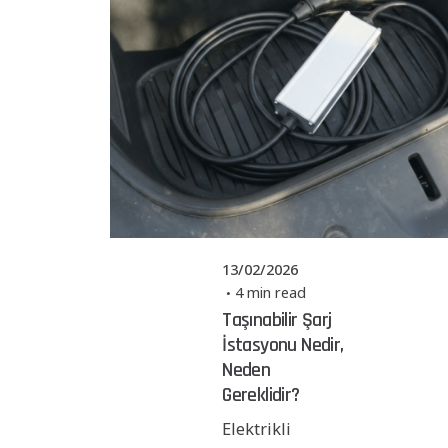
Posted by
Powerşarj
Team
13/02/2026
4 min read
Taşınabilir Şarj
İstasyonu Nedir,
Neden
Gereklidir?
Elektrikli