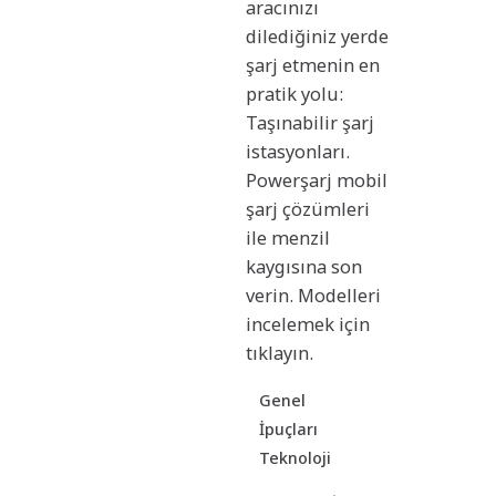
aracınızı
dilediğiniz yerde
şarj etmenin en
pratik yolu:
Taşınabilir şarj
istasyonları.
Powerşarj mobil
şarj çözümleri
ile menzil
kaygısına son
verin. Modelleri
incelemek için
tıklayın.
Genel
İpuçları
Teknoloji