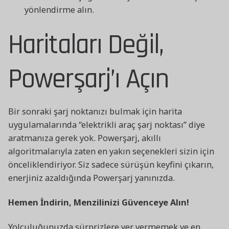
yönlendirme alın.
Haritaları Değil,
Powerşarj’ı Açın
Bir sonraki şarj noktanızı bulmak için harita
uygulamalarında “elektrikli araç şarj noktası” diye
aratmanıza gerek yok. Powerşarj, akıllı
algoritmalarıyla zaten en yakın seçenekleri sizin için
önceliklendiriyor. Siz sadece sürüşün keyfini çıkarın,
enerjiniz azaldığında Powerşarj yanınızda.
Hemen İndirin, Menzilinizi Güvenceye Alın!
Yolculuğunuzda sürprizlere yer vermemek ve en