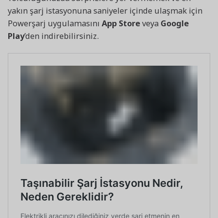
yakın şarj istasyonuna saniyeler içinde ulaşmak için
Powerşarj uygulamasını
App Store
veya
Google
Play
’den indirebilirsiniz.