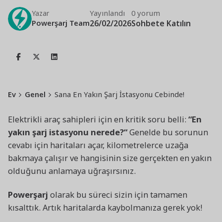
Yayınlandı
0 yorum
Yazar
Powerşarj Team
26/02/2026
Sohbete Katılın
Ev
Genel
Sana En Yakın Şarj İstasyonu Cebinde!
Elektrikli araç sahipleri için en kritik soru belli:
“
En
yakın şarj istasyonu nerede?
“
Genelde bu sorunun
cevabı için haritaları açar, kilometrelerce uzağa
bakmaya çalışır ve hangisinin size gerçekten en yakın
olduğunu anlamaya uğraşırsınız.
Powerşarj
olarak bu süreci sizin için tamamen
kısalttık. Artık haritalarda kaybolmanıza gerek yok!