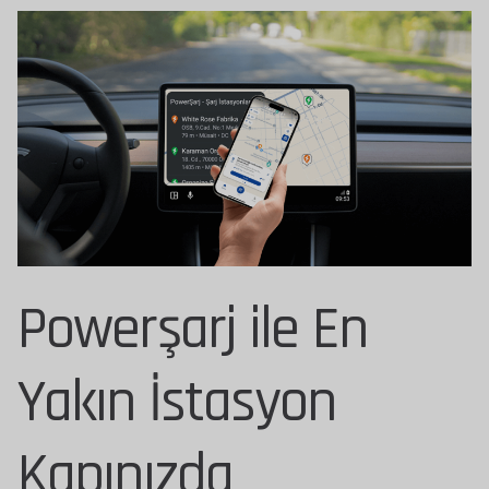
Powerşarj ile En
Yakın İstasyon
Kapınızda