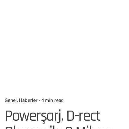
Genel
Haberler
4 min read
Powerşarj, D-rect