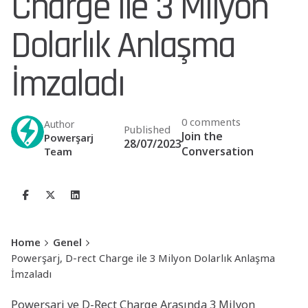
Charge ile 3 Milyon
Dolarlık Anlaşma
İmzaladı
0 comments
Author
Published
Join the
Powerşarj
28/07/2023
Conversation
Team
Home
Genel
Powerşarj, D-rect Charge ile 3 Milyon Dolarlık Anlaşma
İmzaladı
Powerşarj ve D-Rect Charge Arasında 3 Milyon