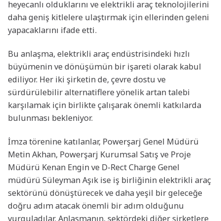
heyecanlı olduklarını ve elektrikli araç teknolojilerini
daha geniş kitlelere ulaştırmak için ellerinden geleni
yapacaklarını ifade etti.
Bu anlaşma, elektrikli araç endüstrisindeki hızlı
büyümenin ve dönüşümün bir işareti olarak kabul
ediliyor. Her iki şirketin de, çevre dostu ve
sürdürülebilir alternatiflere yönelik artan talebi
karşılamak için birlikte çalışarak önemli katkılarda
bulunması bekleniyor.
İmza törenine katılanlar, Powerşarj Genel Müdürü
Metin Akhan, Powerşarj Kurumsal Satış ve Proje
Müdürü Kenan Engin ve D-Rect Charge Genel
müdürü Süleyman Aşık ise iş birliğinin elektrikli araç
sektörünü dönüştürecek ve daha yeşil bir geleceğe
doğru adım atacak önemli bir adım olduğunu
vurguladılar. Anlaşmanın, sektördeki diğer şirketlere