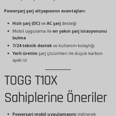
Powerşarj şarj altyapısının avantajları:
Hızlı şarj (DC)
ve
AC şarj
desteği
Mobil uygulama ile
en yakın şarj istasyonunu
bulma
7/24 teknik destek
ve kullanım kolaylığı
Yerli üretim
şarj çözümleri ile düşük karbon
ayak izi
TOGG T10X
Sahiplerine Öneriler
Powerşarj mobil uygulamasını
indirerek