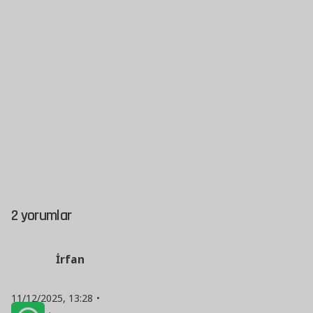
2 yorumlar
İrfan
11/12/2025, 13:28