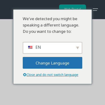
İçeriğe
geç
Web Portal
We've detected you might be
speaking a different language.
Do you want to change to:
EN
Change Language
Close and do not switch language