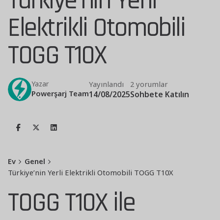
Türkiye’nin Yerli
Elektrikli Otomobili
TOGG T10X
Yayınlandı
2 yorumlar
Yazar
Powerşarj Team
14/08/2025
Sohbete Katılın
Ev
Genel
Türkiye’nin Yerli Elektrikli Otomobili TOGG T10X
TOGG T10X ile