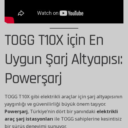
TOGG T10X için En
Uygun Şarj Altyapısı:
Powerşarj
TOGG T10X gibi elektrikli araçlar için şarj altyapısının
yaygınlığı ve güvenilirliği büyük önem taşıyor.
Powerşarj
, Türkiye’nin dört bir yanındaki
elektrikli
araç şarj istasyonları
ile TOGG sahiplerine kesintisiz
bir sürüş deneyimi sunuyor.