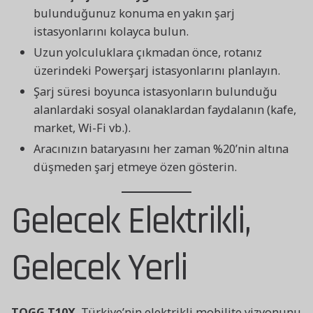
bulunduğunuz konuma en yakın şarj
istasyonlarını kolayca bulun.
Uzun yolculuklara çıkmadan önce, rotanız
üzerindeki Powerşarj istasyonlarını planlayın.
Şarj süresi boyunca istasyonların bulunduğu
alanlardaki sosyal olanaklardan faydalanın (kafe,
market, Wi-Fi vb.).
Aracınızın bataryasını her zaman %20’nin altına
düşmeden şarj etmeye özen gösterin.
Gelecek Elektrikli,
Gelecek Yerli
TOGG T10X
, Türkiye’nin elektrikli mobilite vizyonunu