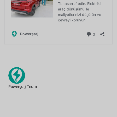
Powerşarj Team