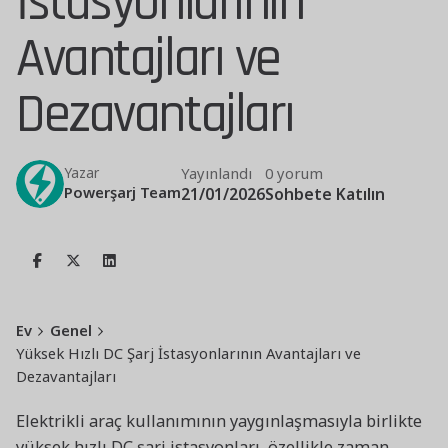
İstasyonlarının
Avantajları ve
Dezavantajları
Yayınlandı
0 yorum
Yazar
Powerşarj Team
21/01/2026
Sohbete Katılın
Ev
Genel
Yüksek Hızlı DC Şarj İstasyonlarının Avantajları ve
Dezavantajları
Elektrikli araç kullanımının yaygınlaşmasıyla birlikte
yüksek hızlı DC şarj istasyonları, özellikle zaman