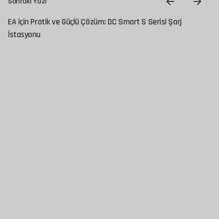
Sonraki Yazı
EA için Pratik ve Güçlü Çözüm: DC Smart S Serisi Şarj
İstasyonu