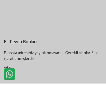
Bir Cevap Bırakın
E-posta adresiniz yayınlanmayacak.
Gerekli alanlar
*
ile
işaretlenmişlerdir
Ad
*
E-posta
*