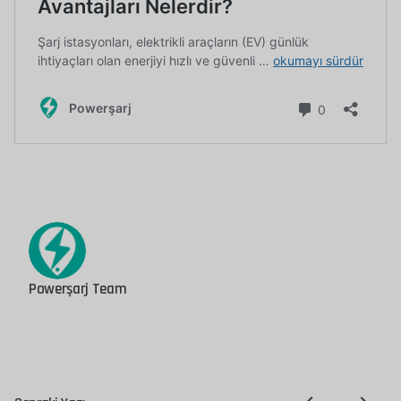
Powerşarj Team